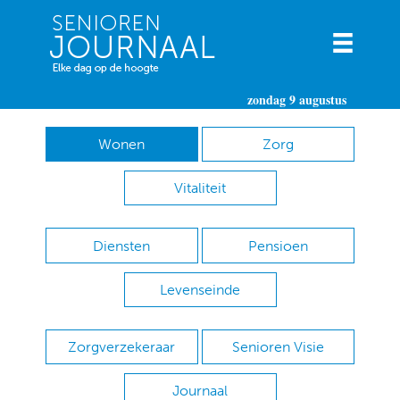
zondag 9 augustus
Wonen
Zorg
Vitaliteit
Diensten
Pensioen
Levenseinde
Zorgverzekeraar
Senioren Visie
Journaal