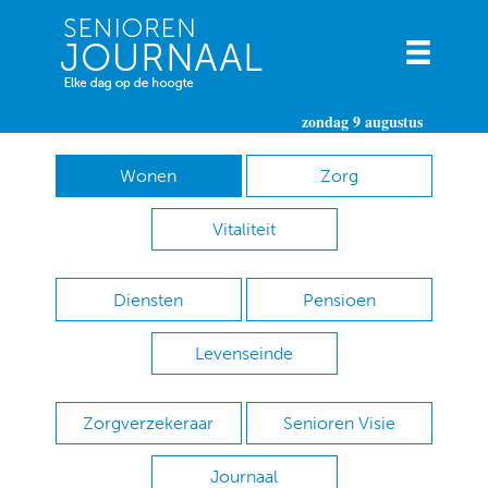
zondag 9 augustus
Wonen
Zorg
Vitaliteit
Diensten
Pensioen
Levenseinde
Zorgverzekeraar
Senioren Visie
Journaal