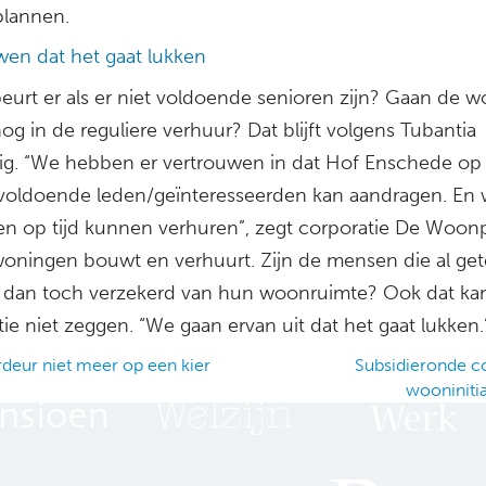
plannen.
wen dat het gaat lukken
eurt er als er niet voldoende senioren zijn? Gaan de 
og in de reguliere verhuur? Dat blijft volgens Tubantia
g. “We hebben er vertrouwen in dat Hof Enschede op 
 voldoende leden/geïnteresseerden kan aandragen. En 
n op tijd kunnen verhuren”, zegt corporatie De Woonp
woningen bouwt en verhuurt. Zijn de mensen die al ge
dan toch verzekerd van hun woonruimte? Ook dat ka
ie niet zeggen. “We gaan ervan uit dat het gaat lukken.
deur niet meer op een kier
Subsidieronde co
wooniniti
ation