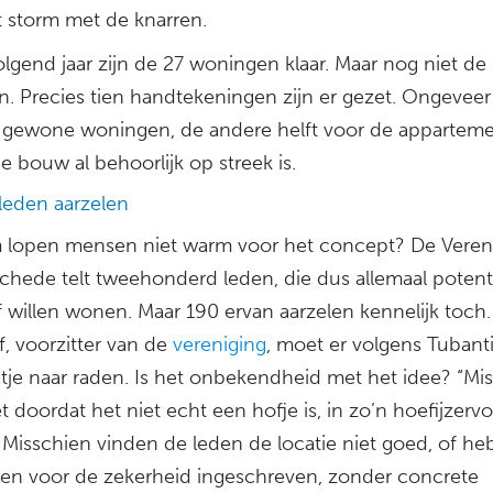
t storm met de knarren.
lgend jaar zijn de 27 woningen klaar. Maar nog niet de 
n. Precies tien handtekeningen zijn er gezet. Ongeveer 
 gewone woningen, de andere helft voor de apparteme
de bouw al behoorlijk op streek is.
leden aarzelen
lopen mensen niet warm voor het concept? De Veren
chede telt tweehonderd leden, die dus allemaal potenti
f willen wonen. Maar 190 ervan aarzelen kennelijk toch
, voorzitter van de
vereniging
, moet er volgens Tubant
tje naar raden. Is het onbekendheid met het idee? “Mi
 doordat het niet echt een hofje is, in zo’n hoefijzervo
. Misschien vinden de leden de locatie niet goed, of h
leen voor de zekerheid ingeschreven, zonder concrete