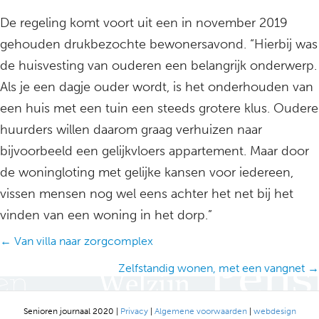
De regeling komt voort uit een in november 2019
gehouden drukbezochte bewonersavond. “Hierbij was
de huisvesting van ouderen een belangrijk onderwerp.
Als je een dagje ouder wordt, is het onderhouden van
een huis met een tuin een steeds grotere klus. Oudere
huurders willen daarom graag verhuizen naar
bijvoorbeeld een gelijkvloers appartement. Maar door
de woningloting met gelijke kansen voor iedereen,
vissen mensen nog wel eens achter het net bij het
vinden van een woning in het dorp.”
Posts
← Van villa naar zorgcomplex
navigation
Zelfstandig wonen, met een vangnet →
Senioren journaal 2020 |
Privacy
|
Algemene voorwaarden
|
webdesign