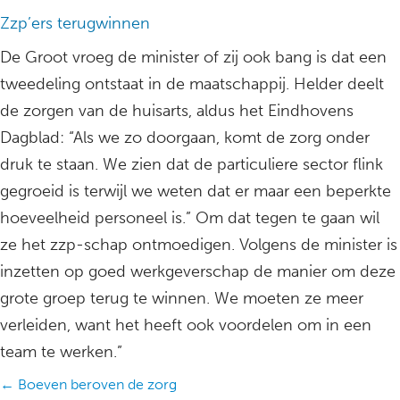
Zzp’ers terugwinnen
De Groot vroeg de minister of zij ook bang is dat een
tweedeling ontstaat in de maatschappij. Helder deelt
de zorgen van de huisarts, aldus het Eindhovens
Dagblad: “Als we zo doorgaan, komt de zorg onder
druk te staan. We zien dat de particuliere sector flink
gegroeid is terwijl we weten dat er maar een beperkte
hoeveelheid personeel is.” Om dat tegen te gaan wil
ze het zzp-schap ontmoedigen. Volgens de minister is
inzetten op goed werkgeverschap de manier om deze
grote groep terug te winnen. We moeten ze meer
verleiden, want het heeft ook voordelen om in een
team te werken.”
Posts
← Boeven beroven de zorg