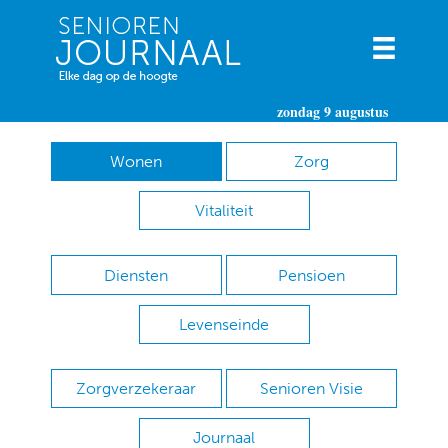
zondag 9 augustus
Wonen
Zorg
Vitaliteit
Diensten
Pensioen
Levenseinde
Zorgverzekeraar
Senioren Visie
Journaal