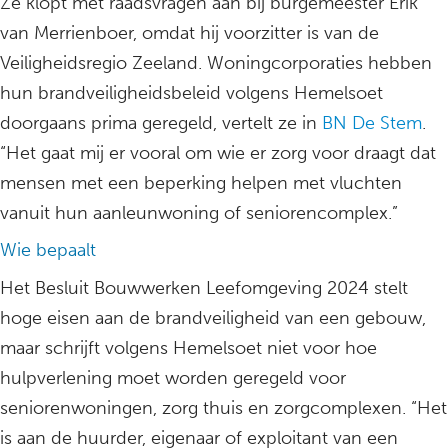
Ze klopt met raadsvragen aan bij burgemeester Erik
van Merrienboer, omdat hij voorzitter is van de
Veiligheidsregio Zeeland. Woningcorporaties hebben
hun brandveiligheidsbeleid volgens Hemelsoet
doorgaans prima geregeld, vertelt ze in
BN De Stem
.
“Het gaat mij er vooral om wie er zorg voor draagt dat
mensen met een beperking helpen met vluchten
vanuit hun aanleunwoning of seniorencomplex.”
Wie bepaalt
Het Besluit Bouwwerken Leefomgeving 2024 stelt
hoge eisen aan de brandveiligheid van een gebouw,
maar schrijft volgens Hemelsoet niet voor hoe
hulpverlening moet worden geregeld voor
seniorenwoningen, zorg thuis en zorgcomplexen. “Het
is aan de huurder, eigenaar of exploitant van een