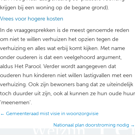
krijgen bij een woning op de begane grond).
Vrees voor hogere kosten
In de vraaggesprekken is de meest genoemde reden
om niet te willen verhuizen het opzien tegen de
verhuizing en alles wat erbij komt kijken. Met name
onder ouderen is dat een veelgehoord argument,
aldus Het Parool. Verder wordt aangegeven dat
ouderen hun kinderen niet willen lastigvallen met een
verhuizing. Ook zijn bewoners bang dat ze uiteindelijk
toch duurder uit zijn, ook al kunnen ze hun oude huur
‘meenemen’.
Posts
← Gemeenteraad mist visie in woonzorgvisie
navigation
Nationaal plan doorstroming nodig →