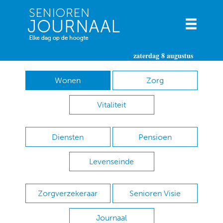
zaterdag 8 augustus
Wonen
Zorg
Vitaliteit
Diensten
Pensioen
Levenseinde
Zorgverzekeraar
Senioren Visie
Journaal