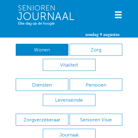
zondag 9 augustus
Wonen
Zorg
Vitaliteit
Diensten
Pensioen
Levenseinde
Zorgverzekeraar
Senioren Visie
Journaal