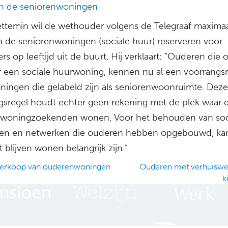
an de seniorenwoningen
ettemin wil de wethouder volgens de Telegraaf maxima
an de seniorenwoningen (sociale huur) reserveren voor
rs op leeftijd uit de buurt. Hij verklaart: “Ouderen die
ar een sociale huurwoning, kennen nu al een voorrangs
ningen die gelabeld zijn als seniorenwoonruimte. Deze
gsregel houdt echter geen rekening met de plek waar 
 woningzoekenden wonen. Voor het behouden van soc
ren en netwerken die ouderen hebben opgebouwd, kan
 blijven wonen belangrijk zijn.”
verkoop van ouderenwoningen
Ouderen met verhuiswe
k
ation