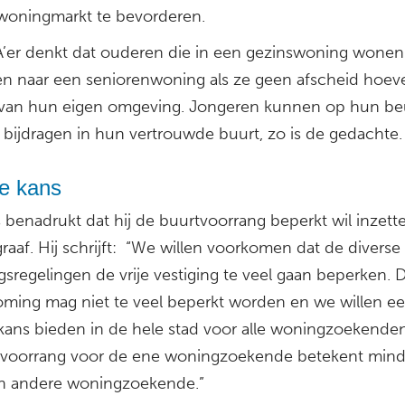
woningmarkt te bevorderen.
’er denkt dat ouderen die in een gezinswoning wonen 
en naar een seniorenwoning als ze geen afscheid hoev
an hun eigen omgeving. Jongeren kunnen op hun be
 bijdragen in hun vertrouwde buurt, zo is de gedachte.
ke kans
 benadrukt dat hij de buurtvoorrang beperkt wil inzette
raaf. Hij schrijft: “We willen voorkomen dat de diverse
sregelingen de vrije vestiging te veel gaan beperken. 
oming mag niet te veel beperkt worden en we willen e
e kans bieden in de hele stad voor alle woningzoekenden
voorrang voor de ene woningzoekende betekent mind
n andere woningzoekende.”