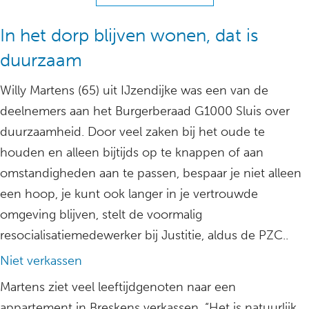
In het dorp blijven wonen, dat is
duurzaam
Willy Martens (65) uit IJzendijke was een van de
deelnemers aan het Burgerberaad G1000 Sluis over
duurzaamheid. Door veel zaken bij het oude te
houden en alleen bijtijds op te knappen of aan
omstandigheden aan te passen, bespaar je niet alleen
een hoop, je kunt ook langer in je vertrouwde
omgeving blijven, stelt de voormalig
resocialisatiemedewerker bij Justitie, aldus de PZC..
Niet verkassen
Martens ziet veel leeftijdgenoten naar een
appartement in Breskens verkassen. “Het is natuurlijk