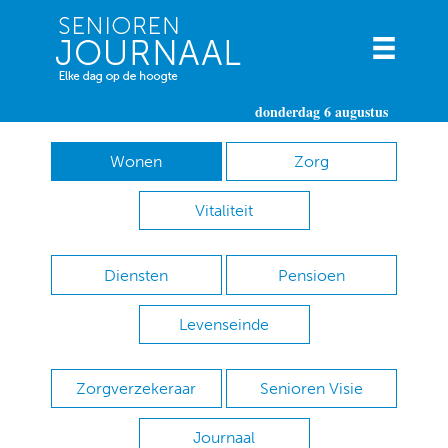
donderdag 6 augustus
Wonen
Zorg
Vitaliteit
Diensten
Pensioen
Levenseinde
Zorgverzekeraar
Senioren Visie
Journaal