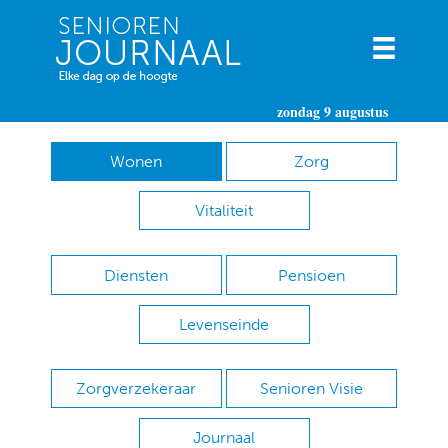
zondag 9 augustus
Wonen
Zorg
Vitaliteit
Diensten
Pensioen
Levenseinde
Zorgverzekeraar
Senioren Visie
Journaal