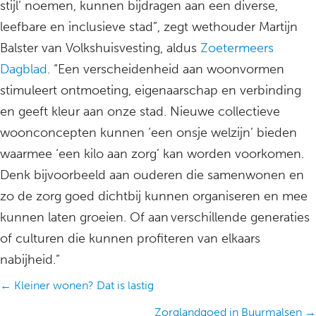
stijl’ noemen, kunnen bijdragen aan een diverse,
leefbare en inclusieve stad”, zegt wethouder Martijn
Balster van Volkshuisvesting, aldus
Zoetermeers
Dagblad
. “Een verscheidenheid aan woonvormen
stimuleert ontmoeting, eigenaarschap en verbinding
en geeft kleur aan onze stad. Nieuwe collectieve
woonconcepten kunnen ‘een onsje welzijn’ bieden
waarmee ‘een kilo aan zorg’ kan worden voorkomen.
Denk bijvoorbeeld aan ouderen die samenwonen en
zo de zorg goed dichtbij kunnen organiseren en mee
kunnen laten groeien. Of aan verschillende generaties
of culturen die kunnen profiteren van elkaars
nabijheid.”
Posts
← Kleiner wonen? Dat is lastig
navigation
Zorglandgoed in Buurmalsen →