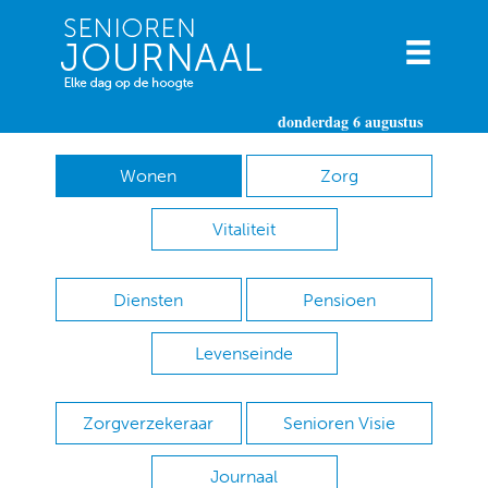
donderdag 6 augustus
Wonen
Zorg
Vitaliteit
Diensten
Pensioen
Levenseinde
Zorgverzekeraar
Senioren Visie
Journaal