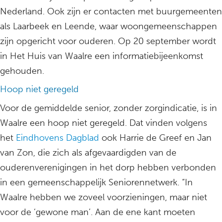
Nederland. Ook zijn er contacten met buurgemeenten
als Laarbeek en Leende, waar woongemeenschappen
zijn opgericht voor ouderen. Op 20 september wordt
in Het Huis van Waalre een informatiebijeenkomst
gehouden.
Hoop niet geregeld
Voor de gemiddelde senior, zonder zorgindicatie, is in
Waalre een hoop niet geregeld. Dat vinden volgens
het
Eindhovens Dagblad
ook Harrie de Greef en Jan
van Zon, die zich als afgevaardigden van de
ouderenverenigingen in het dorp hebben verbonden
in een gemeenschappelijk Seniorennetwerk. “In
Waalre hebben we zoveel voorzieningen, maar niet
voor de ‘gewone man’. Aan de ene kant moeten