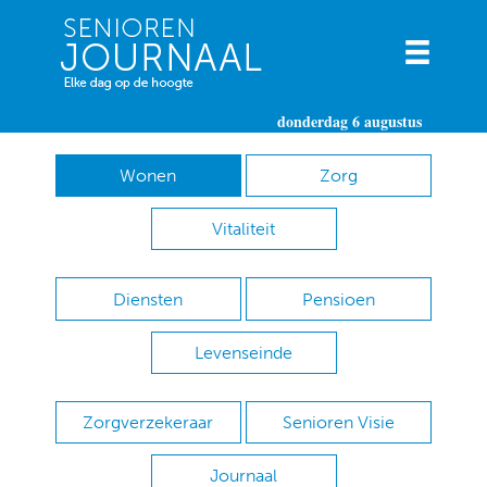
donderdag 6 augustus
Wonen
Zorg
Vitaliteit
Diensten
Pensioen
Levenseinde
Zorgverzekeraar
Senioren Visie
Journaal