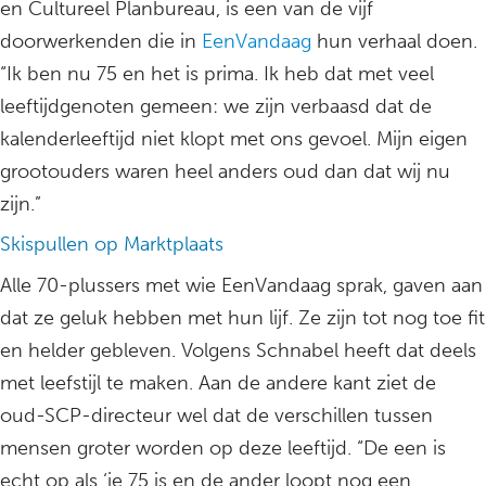
en Cultureel Planbureau, is een van de vijf
doorwerkenden die in
EenVandaag
hun verhaal doen.
“Ik ben nu 75 en het is prima. Ik heb dat met veel
leeftijdgenoten gemeen: we zijn verbaasd dat de
kalenderleeftijd niet klopt met ons gevoel. Mijn eigen
grootouders waren heel anders oud dan dat wij nu
zijn.”
Skispullen op Marktplaats
Alle 70-plussers met wie EenVandaag sprak, gaven aan
dat ze geluk hebben met hun lijf. Ze zijn tot nog toe fit
en helder gebleven. Volgens Schnabel heeft dat deels
met leefstijl te maken. Aan de andere kant ziet de
oud-SCP-directeur wel dat de verschillen tussen
mensen groter worden op deze leeftijd. “De een is
echt op als ‘ie 75 is en de ander loopt nog een