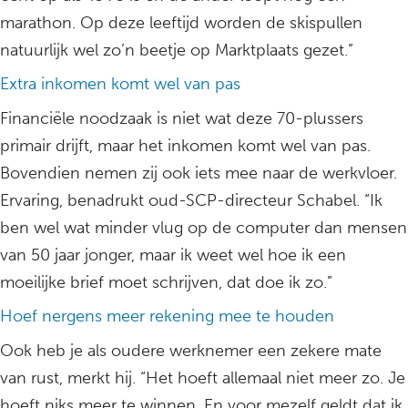
marathon. Op deze leeftijd worden de skispullen
natuurlijk wel zo’n beetje op Marktplaats gezet.”
Extra inkomen komt wel van pas
Financiële noodzaak is niet wat deze 70-plussers
primair drijft, maar het inkomen komt wel van pas.
Bovendien nemen zij ook iets mee naar de werkvloer.
Ervaring, benadrukt oud-SCP-directeur Schabel. “Ik
ben wel wat minder vlug op de computer dan mensen
van 50 jaar jonger, maar ik weet wel hoe ik een
moeilijke brief moet schrijven, dat doe ik zo.”
Hoef nergens meer rekening mee te houden
Ook heb je als oudere werknemer een zekere mate
van rust, merkt hij. “Het hoeft allemaal niet meer zo. Je
hoeft niks meer te winnen. En voor mezelf geldt dat ik