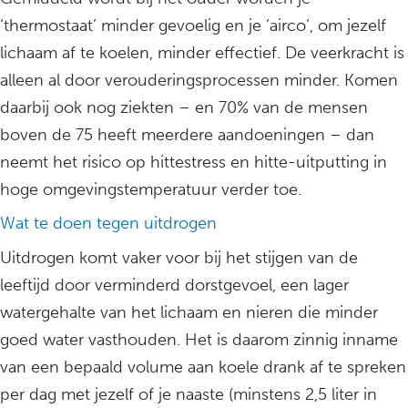
‘thermostaat’ minder gevoelig en je ’airco’, om jezelf
lichaam af te koelen, minder effectief. De veerkracht is
alleen al door verouderingsprocessen minder. Komen
daarbij ook nog ziekten – en 70% van de mensen
boven de 75 heeft meerdere aandoeningen – dan
neemt het risico op hittestress en hitte-uitputting in
hoge omgevingstemperatuur verder toe.
Wat te doen tegen uitdrogen
Uitdrogen komt vaker voor bij het stijgen van de
leeftijd door verminderd dorstgevoel, een lager
watergehalte van het lichaam en nieren die minder
goed water vasthouden. Het is daarom zinnig inname
van een bepaald volume aan koele drank af te spreken
per dag met jezelf of je naaste (minstens 2,5 liter in