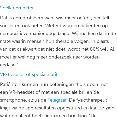
Sneller en beter
Dat is een probleem want wie meer oefent, herstelt
sneller en ook beter. “Met VR worden patiënten op
een positieve manier uitgedaagd. Wij merken dat in de
mate waarin mensen hun therapie volgen. In plaats
van dat driekwart dat niet doet, wordt het 80% wél. Al
moet er wel nog meer onderzoek naar worden
gedaan.”
VR-headset of speciale bril
Patiënten kunnen hun oefeningen thuis doen met
een VR-headset of met een speciale bril en de
smartphone, aldus de
Telegraaf.
De fysiotherapeut
krijgt via de app resultaten opgestuurd en kan zo zien
wat de patiënt heeft gedaan en hoe lang. “De