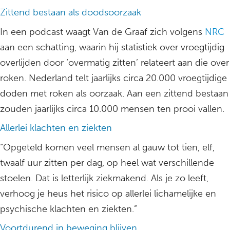
Zittend bestaan als doodsoorzaak
In een podcast waagt Van de Graaf zich volgens
NRC
aan een schatting, waarin hij statistiek over vroegtijdig
overlijden door ‘overmatig zitten’ relateert aan die over
roken. Nederland telt jaarlijks circa 20.000 vroegtijdige
doden met roken als oorzaak. Aan een zittend bestaan
zouden jaarlijks circa 10.000 mensen ten prooi vallen.
Allerlei klachten en ziekten
“Opgeteld komen veel mensen al gauw tot tien, elf,
twaalf uur zitten per dag, op heel wat verschillende
stoelen. Dat is letterlijk ziekmakend. Als je zo leeft,
verhoog je heus het risico op allerlei lichamelijke en
psychische klachten en ziekten.”
Voortdurend in beweging blijven