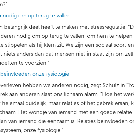
n?”
 nodig om op terug te vallen
n belangrijk deel heeft te maken met stressregulatie. 
nderen nodig om op terug te vallen, om hem te helpen
te stippelen als hij klem zit. We zijn een sociaal soort e
 niets anders dan dat mensen niet in staat zijn om zelf 
oeften te voorzien.”
 beïnvloeden onze fysiologie
verleven hebben we anderen nodig, zegt Schulz in Tro
rek aan anderen slaat ons lichaam alarm. “Hoe het werkt
 helemaal duidelijk, maar relaties of het gebrek eraan, 
lichaam. Het wondje van iemand met een goede relatie 
 dan van iemand die eenzaam is. Relaties beïnvloeden o
ysteem, onze fysiologie.”