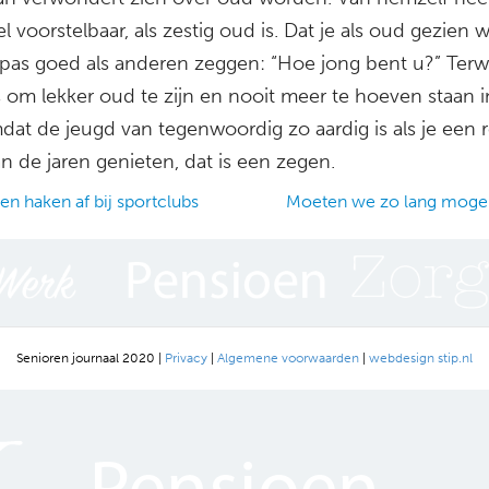
l voorstelbaar, als zestig oud is. Dat je als oud gezien 
 pas goed als anderen zeggen: “Hoe jong bent u?” Terwi
is om lekker oud te zijn en nooit meer te hoeven staan i
dat de jeugd van tegenwoordig zo aardig is als je een r
n de jaren genieten, dat is een zegen.
n haken af bij sportclubs
Moeten we zo lang mogeli
ation
Senioren journaal 2020 |
Privacy
|
Algemene voorwaarden
|
webdesign stip.nl