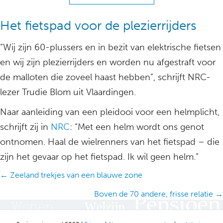
Het fietspad voor de plezierrijders
“Wij zijn 60-plussers en in bezit van elektrische fietsen
en wij zijn plezierrijders en worden nu afgestraft voor
de malloten die zoveel haast hebben”, schrijft NRC-
lezer Trudie Blom uit Vlaardingen.
Naar aanleiding van een pleidooi voor een helmplicht,
schrijft zij in
NRC
: “Met een helm wordt ons genot
ontnomen. Haal de wielrenners van het fietspad – die
zijn het gevaar op het fietspad. Ik wil geen helm.”
Posts
← Zeeland trekjes van een blauwe zone
navigation
Boven de 70 andere, frisse relatie →