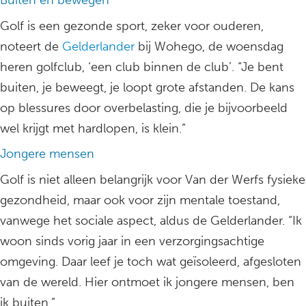
Buiten en bewegen
Golf is een gezonde sport, zeker voor ouderen,
noteert de
Gelderlander
bij Wohego, de woensdag
heren golfclub, ‘een club binnen de club’. “Je bent
buiten, je beweegt, je loopt grote afstanden. De kans
op blessures door overbelasting, die je bijvoorbeeld
wel krijgt met hardlopen, is klein.”
Jongere mensen
Golf is niet alleen belangrijk voor Van der Werfs fysieke
gezondheid, maar ook voor zijn mentale toestand,
vanwege het sociale aspect, aldus de Gelderlander. “Ik
woon sinds vorig jaar in een verzorgingsachtige
omgeving. Daar leef je toch wat geïsoleerd, afgesloten
van de wereld. Hier ontmoet ik jongere mensen, ben
ik buiten.”