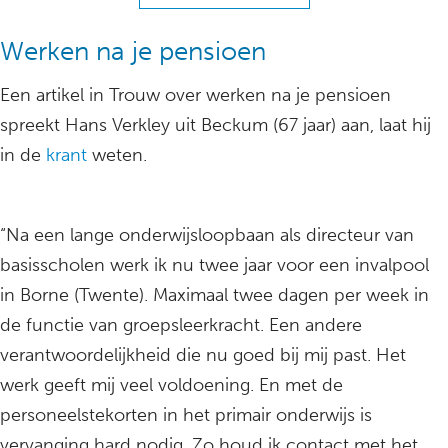
Werken na je pensioen
Een artikel in Trouw over werken na je pensioen
spreekt Hans Verkley uit Beckum (67 jaar) aan, laat hij
in de
krant
weten.
“Na een lange onderwijsloopbaan als directeur van
basisscholen werk ik nu twee jaar voor een invalpool
in Borne (Twente). Maximaal twee dagen per week in
de functie van groepsleerkracht. Een andere
verantwoordelijkheid die nu goed bij mij past. Het
werk geeft mij veel voldoening. En met de
personeelstekorten in het primair onderwijs is
vervanging hard nodig. Zo houd ik contact met het