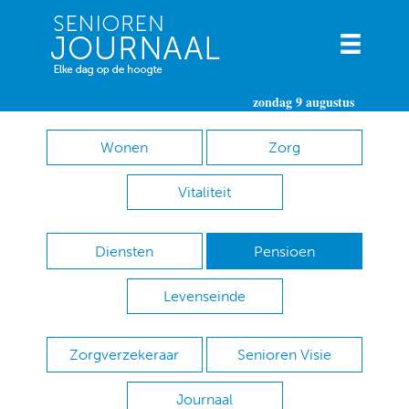
zondag 9 augustus
Wonen
Zorg
Vitaliteit
Diensten
Pensioen
Levenseinde
Zorgverzekeraar
Senioren Visie
Journaal