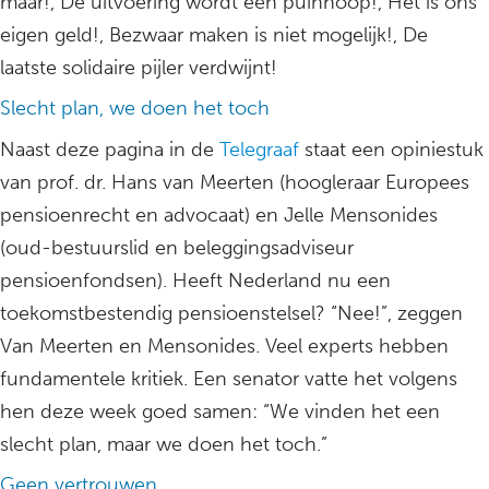
maar!, De uitvoering wordt een puinhoop!, Het is ons
eigen geld!, Bezwaar maken is niet mogelijk!, De
laatste solidaire pijler verdwijnt!
Slecht plan, we doen het toch
Naast deze pagina in de
Telegraaf
staat een opiniestuk
van prof. dr. Hans van Meerten (hoogleraar Europees
pensioenrecht en advocaat) en Jelle Mensonides
(oud-bestuurslid en beleggingsadviseur
pensioenfondsen). Heeft Nederland nu een
toekomstbestendig pensioenstelsel? “Nee!”, zeggen
Van Meerten en Mensonides. Veel experts hebben
fundamentele kritiek. Een senator vatte het volgens
hen deze week goed samen: “We vinden het een
slecht plan, maar we doen het toch.”
Geen vertrouwen