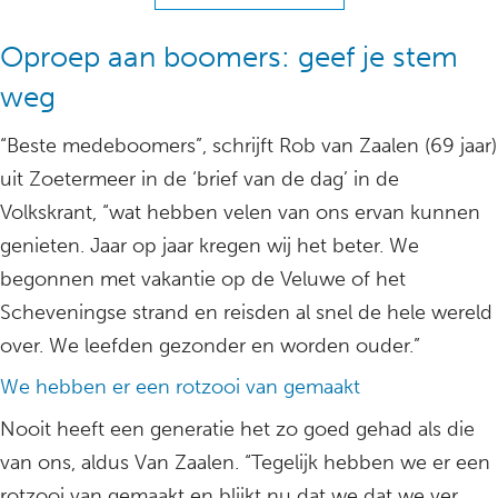
Oproep aan boomers: geef je stem
weg
“Beste medeboomers”, schrijft Rob van Zaalen (69 jaar)
uit Zoetermeer in de ‘brief van de dag’ in de
Volkskrant, “wat hebben velen van ons ervan kunnen
genieten. Jaar op jaar kregen wij het beter. We
begonnen met vakantie op de Veluwe of het
Scheveningse strand en reisden al snel de hele wereld
over. We leefden gezonder en worden ouder.”
We hebben er een rotzooi van gemaakt
Nooit heeft een generatie het zo goed gehad als die
van ons, aldus Van Zaalen. “Tegelijk hebben we er een
rotzooi van gemaakt en blijkt nu dat we dat we ver