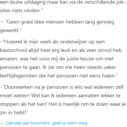
een leuke uitdaging maar kan via de verschillende job-
sites niets vinden.”
– “Geen goed idee mensen hebben lang genoeg
gewerkt.”
-“Hoewel ik mijn werk als onderwijzer op een
basisschool altijd heel erg leuk en als zeer zinvol heb
ervaren, was het voor mij de juiste keuze om met
pensioen te gaan. Ik zie om me heen steeds vaker
leeftijdsgenoten die het pensioen niet eens halen.”
-“Doorwerken na je pensioen is iets wat iedereen zelf
moet weten! Wel kan ik iedereen aanraden lekker te
stoppen als het kan! Het is heerlijk om te doen waar je
zin in hebt!”
Posts
← Oproep aan boomers: geef je stem weg