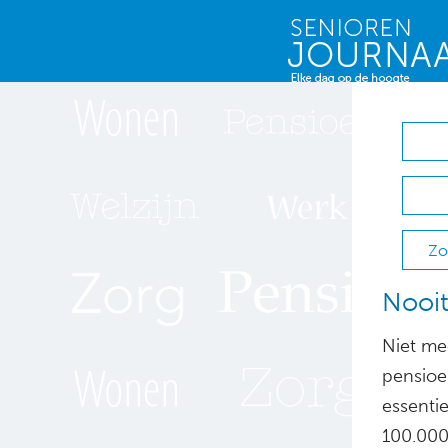
Zo
Nooi
Niet mee
pensioe
essenti
100.000 