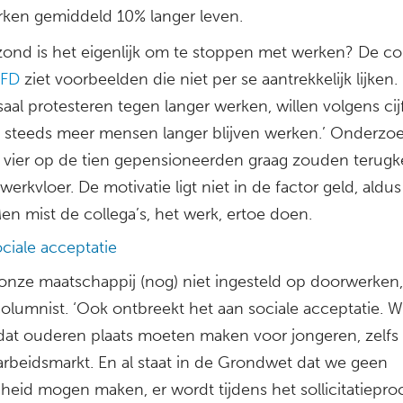
ken gemiddeld 10% langer leven.
ond is het eigenlijk om te stoppen met werken? De co
FD
ziet voorbeelden die niet per se aantrekkelijk lijken. 
al protesteren tegen langer werken, willen volgens cij
 steeds meer mensen langer blijven werken.’ Onderzoe
t vier op de tien gepensioneerden graag zouden terugk
werkvloer. De motivatie ligt niet in de factor geld, aldu
en mist de collega’s, het werk, ertoe doen.
ciale acceptatie
onze maatschappij (nog) niet ingesteld op doorwerken, 
olumnist. ‘Ook ontbreekt het aan sociale acceptatie. 
dat ouderen plaats moeten maken voor jongeren, zelfs
arbeidsmarkt. En al staat in de Grondwet dat we geen
heid mogen maken, er wordt tijdens het sollicitatiepro