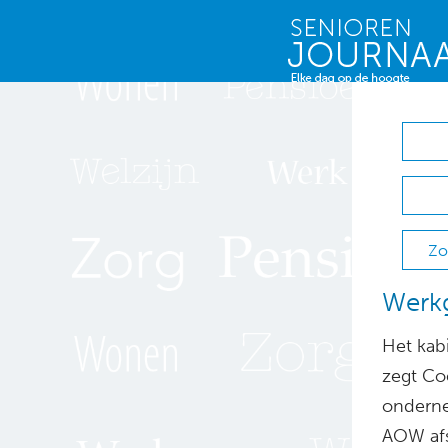
Zo
Werk
Het kab
zegt Co
onderne
AOW afs