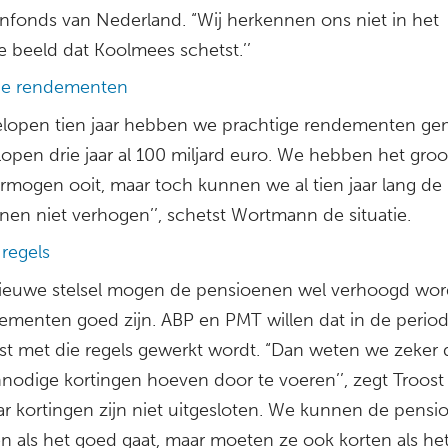
nfonds van Nederland. “Wij herkennen ons niet in het
e beeld dat Koolmees schetst.’’
ge rendementen
elopen tien jaar hebben we prachtige rendementen ge
open drie jaar al 100 miljard euro. We hebben het groo
rmogen ooit, maar toch kunnen we al tien jaar lang de
nen niet verhogen’’, schetst Wortmann de situatie.
regels
nieuwe stelsel mogen de pensioenen wel verhoogd wor
ementen goed zijn. ABP en PMT willen dat in de period
st met die regels gewerkt wordt. “Dan weten we zeker 
nodige kortingen hoeven door te voeren’’, zegt Troost 
ar kortingen zijn niet uitgesloten. We kunnen de pens
n als het goed gaat, maar moeten ze ook korten als he