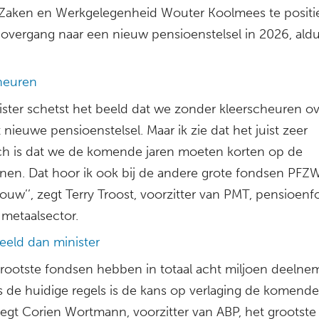
 Zaken en Werkgelegenheid Wouter Koolmees te positie
 overgang naar een nieuw pensioenstelsel in 2026, aldu
heuren
ister schetst het beeld dat we zonder kleerscheuren o
 nieuwe pensioenstelsel. Maar ik zie dat het juist zeer
isch is dat we de komende jaren moeten korten op de
nen. Dat hoor ik ook bij de andere grote fondsen PFZ
ouw’’, zegt Terry Troost, voorzitter van PMT, pensioen
 metaalsector.
eeld dan minister
 grootste fondsen hebben in totaal acht miljoen deelnem
s de huidige regels is de kans op verlaging de komende
 zegt Corien Wortmann, voorzitter van ABP, het grootste