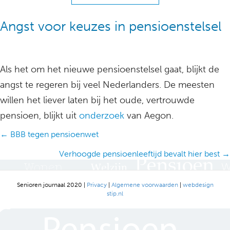
Angst voor keuzes in pensioenstelsel
Als het om het nieuwe pensioenstelsel gaat, blijkt de
angst te regeren bij veel Nederlanders. De meesten
willen het liever laten bij het oude, vertrouwde
pensioen, blijkt uit
onderzoek
van Aegon.
Posts
← BBB tegen pensioenwet
navigation
Verhoogde pensioenleeftijd bevalt hier best →
Senioren journaal 2020 |
Privacy
|
Algemene voorwaarden
|
webdesign
stip.nl