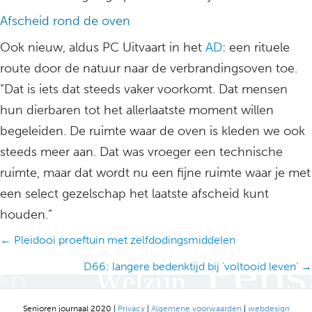
Afscheid rond de oven
Ook nieuw, aldus PC Uitvaart in het
AD
: een rituele
route door de natuur naar de verbrandingsoven toe.
“Dat is iets dat steeds vaker voorkomt. Dat mensen
hun dierbaren tot het allerlaatste moment willen
begeleiden. De ruimte waar de oven is kleden we ook
steeds meer aan. Dat was vroeger een technische
ruimte, maar dat wordt nu een fijne ruimte waar je met
een select gezelschap het laatste afscheid kunt
houden.”
Posts
← Pleidooi proeftuin met zelfdodingsmiddelen
navigation
D66: langere bedenktijd bij ‘voltooid leven’ →
Senioren journaal 2020 |
Privacy
|
Algemene voorwaarden
|
webdesign