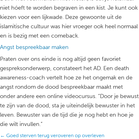
niet hóeft te worden begraven in een kist. Je kunt ook
kiezen voor een lijkwade. Deze gewoonte uit de
islamitische cultuur was hier vroeger ook heel normaal
en is bezig met een comeback.
Angst bespreekbaar maken
Praten over ons einde is nog altijd geen favoriet
gespreksonderwerp, constateert het AD. Een death
awareness-coach vertelt hoe ze het ongemak en de
angst rondom de dood bespreekbaar maakt met
onder andere een online videocursus. “Door je bewust
te zijn van de dood, sta je uiteindelijk bewuster in het
leven. Bewuster van de tijd die je nog hebt en hoe je
die wilt invullen.”
Posts
← Goed sterven terug veroveren op overleven