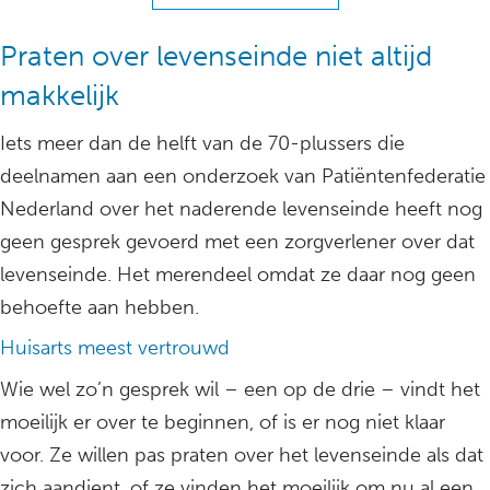
Praten over levenseinde niet altijd
makkelijk
Iets meer dan de helft van de 70-plussers die
deelnamen aan een onderzoek van Patiëntenfederatie
Nederland over het naderende levenseinde heeft nog
geen gesprek gevoerd met een zorgverlener over dat
levenseinde. Het merendeel omdat ze daar nog geen
behoefte aan hebben.
Huisarts meest vertrouwd
Wie wel zo’n gesprek wil – een op de drie – vindt het
moeilijk er over te beginnen, of is er nog niet klaar
voor. Ze willen pas praten over het levenseinde als dat
zich aandient, of ze vinden het moeilijk om nu al een