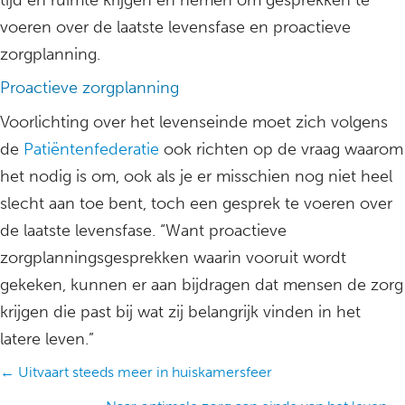
tijd en ruimte krijgen en nemen om gesprekken te
voeren over de laatste levensfase en proactieve
zorgplanning.
Proactieve zorgplanning
Voorlichting over het levenseinde moet zich volgens
de
Patiëntenfederatie
ook richten op de vraag waarom
het nodig is om, ook als je er misschien nog niet heel
slecht aan toe bent, toch een gesprek te voeren over
de laatste levensfase. “Want proactieve
zorgplanningsgesprekken waarin vooruit wordt
gekeken, kunnen er aan bijdragen dat mensen de zorg
krijgen die past bij wat zij belangrijk vinden in het
latere leven.”
Posts
← Uitvaart steeds meer in huiskamersfeer