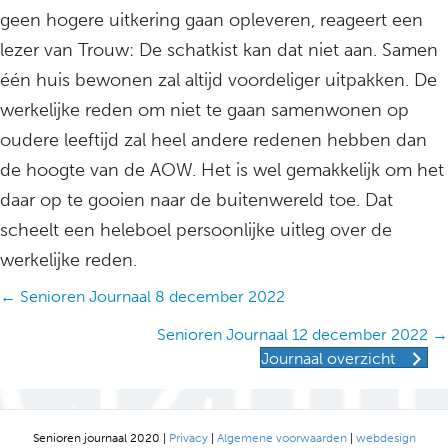
geen hogere uitkering gaan opleveren, reageert een
lezer van Trouw: De schatkist kan dat niet aan. Samen
één huis bewonen zal altijd voordeliger uitpakken. De
werkelijke reden om niet te gaan samenwonen op
oudere leeftijd zal heel andere redenen hebben dan
de hoogte van de AOW. Het is wel gemakkelijk om het
daar op te gooien naar de buitenwereld toe. Dat
scheelt een heleboel persoonlijke uitleg over de
werkelijke reden.
Posts
← Senioren Journaal 8 december 2022
navigation
Senioren Journaal 12 december 2022 →
Journaal overzicht
Senioren journaal 2020 |
Privacy
|
Algemene voorwaarden
|
webdesign