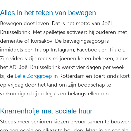
Alles in het teken van bewegen
Bewegen doet leven. Dat is het motto van Joël
Kruisselbrink. Met spelletjes activeert hij ouderen met
dementie of Korsakov. De bewegingsagoog is
inmiddels een hit op Instagram, Facebook en TikTok.
Zijn video’s zijn reeds miljoenen keren bekeken, aldus
het AD. Joël Kruisselbrink werkt vier dagen per week
bij de
Lelie Zorggroep
in Rotterdam en toert sinds kort
op vrijdag door het land om zijn boodschap te
verkondigen bij collega’s en belangstellenden.
Knarrenhofje met sociale huur
Steeds meer senioren kiezen ervoor samen te bouwen
om een oogje op elkaar te houden. Maar in de sociale