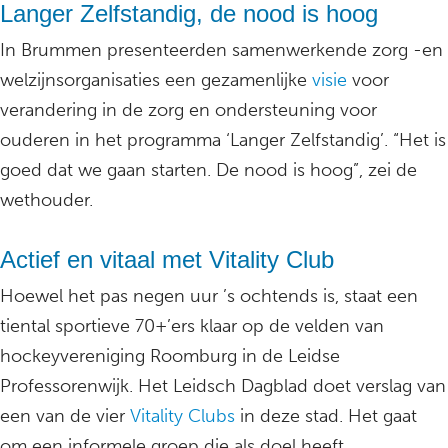
Langer Zelfstandig, de nood is hoog
In Brummen presenteerden samenwerkende zorg -en
welzijnsorganisaties een gezamenlijke
visie
voor
verandering in de zorg en ondersteuning voor
ouderen in het programma ‘Langer Zelfstandig’. “Het is
goed dat we gaan starten. De nood is hoog”, zei de
wethouder.
Actief en vitaal met Vitality Club
Hoewel het pas negen uur ’s ochtends is, staat een
tiental sportieve 70+’ers klaar op de velden van
hockeyvereniging Roomburg in de Leidse
Professorenwijk. Het Leidsch Dagblad doet verslag van
een van de vier
Vitality Clubs
in deze stad. Het gaat
om een informele groep die als doel heeft