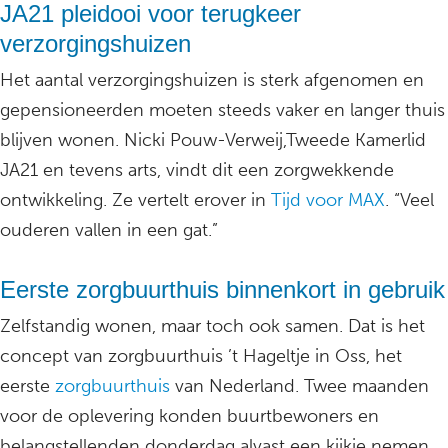
JA21 pleidooi voor terugkeer
verzorgingshuizen
Het aantal verzorgingshuizen is sterk afgenomen en
gepensioneerden moeten steeds vaker en langer thuis
blijven wonen. Nicki Pouw-Verweij,Tweede Kamerlid
JA21 en tevens arts, vindt dit een zorgwekkende
ontwikkeling. Ze vertelt erover in
Tijd voor MAX
. “Veel
ouderen vallen in een gat.”
Eerste zorgbuurthuis binnenkort in gebruik
Zelfstandig wonen, maar toch ook samen. Dat is het
concept van zorgbuurthuis ’t Hageltje in Oss, het
eerste
zorgbuurthuis
van Nederland. Twee maanden
voor de oplevering konden buurtbewoners en
belangstellenden donderdag alvast een kijkje nemen