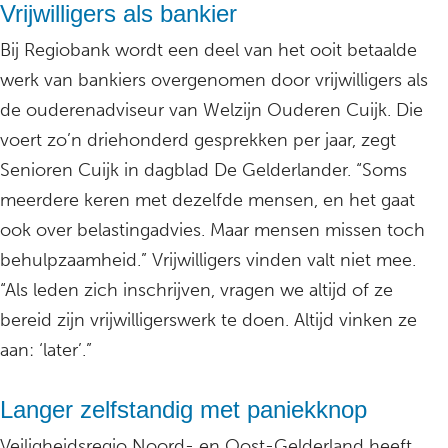
Vrijwilligers als bankier
Bij Regiobank wordt een deel van het ooit betaalde
werk van bankiers overgenomen door vrijwilligers als
de ouderenadviseur van Welzijn Ouderen Cuijk. Die
voert zo’n driehonderd gesprekken per jaar, zegt
Senioren Cuijk in dagblad De Gelderlander. “Soms
meerdere keren met dezelfde mensen, en het gaat
ook over belastingadvies. Maar mensen missen toch
behulpzaamheid.” Vrijwilligers vinden valt niet mee.
“Als leden zich inschrijven, vragen we altijd of ze
bereid zijn vrijwilligerswerk te doen. Altijd vinken ze
aan: ‘later’.”
Langer zelfstandig met paniekknop
Veiligheidsregio Noord- en Oost-Gelderland heeft