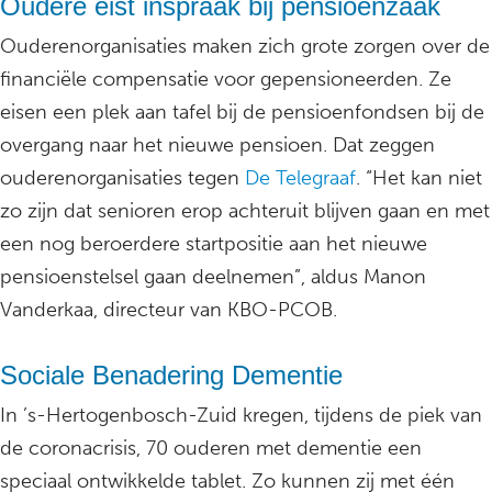
Oudere eist inspraak bij pensioenzaak
Ouderenorganisaties maken zich grote zorgen over de
financiële compensatie voor gepensioneerden. Ze
eisen een plek aan tafel bij de pensioenfondsen bij de
overgang naar het nieuwe pensioen. Dat zeggen
ouderenorganisaties tegen
De Telegraaf
. “Het kan niet
zo zijn dat senioren erop achteruit blijven gaan en met
een nog beroerdere startpositie aan het nieuwe
pensioenstelsel gaan deelnemen”, aldus Manon
Vanderkaa, directeur van KBO-PCOB.
Sociale Benadering Dementie
In ’s-Hertogenbosch-Zuid kregen, tijdens de piek van
de coronacrisis, 70 ouderen met dementie een
speciaal ontwikkelde tablet. Zo kunnen zij met één