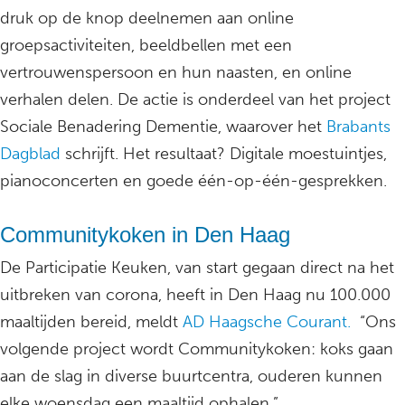
druk op de knop deelnemen aan online
groepsactiviteiten, beeldbellen met een
vertrouwenspersoon en hun naasten, en online
verhalen delen. De actie is onderdeel van het project
Sociale Benadering Dementie, waarover het
Brabants
Dagblad
schrijft. Het resultaat? Digitale moestuintjes,
pianoconcerten en goede één-op-één-gesprekken.
Communitykoken in Den Haag
De Participatie Keuken, van start gegaan direct na het
uitbreken van corona, heeft in Den Haag nu 100.000
maaltijden bereid, meldt
AD Haagsche Courant.
“Ons
volgende project wordt Communitykoken: koks gaan
aan de slag in diverse buurtcentra, ouderen kunnen
elke woensdag een maaltijd ophalen.”