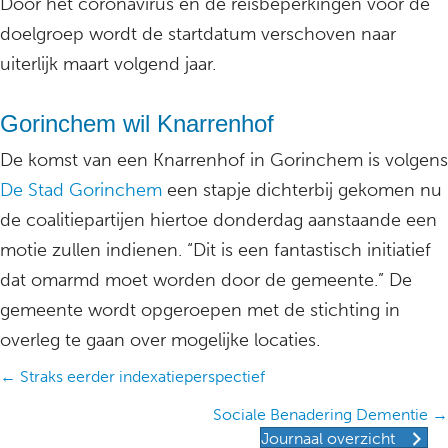
Door het coronavirus en de reisbeperkingen voor de
doelgroep wordt de startdatum verschoven naar
uiterlijk maart volgend jaar.
Gorinchem wil Knarrenhof
De komst van een Knarrenhof in Gorinchem is volgens
De Stad Gorinchem
een stapje dichterbij gekomen nu
de coalitiepartijen hiertoe donderdag aanstaande een
motie zullen indienen. “Dit is een fantastisch initiatief
dat omarmd moet worden door de gemeente.” De
gemeente wordt opgeroepen met de stichting in
overleg te gaan over mogelijke locaties.
Posts
← Straks eerder indexatieperspectief
navigation
Sociale Benadering Dementie →
Journaal overzicht