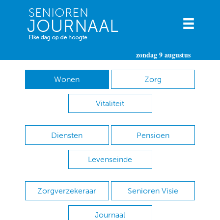
zondag 9 augustus
Wonen
Zorg
Vitaliteit
Diensten
Pensioen
Levenseinde
Zorgverzekeraar
Senioren Visie
Journaal