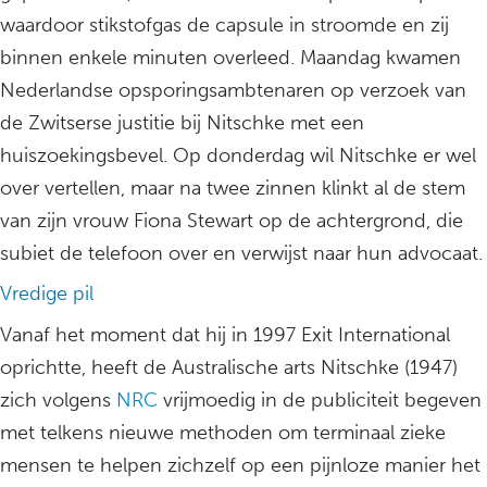
waardoor stikstofgas de capsule in stroomde en zij
binnen enkele minuten overleed. Maandag kwamen
Nederlandse opsporingsambtenaren op verzoek van
de Zwitserse justitie bij Nitschke met een
huiszoekingsbevel. Op donderdag wil Nitschke er wel
over vertellen, maar na twee zinnen klinkt al de stem
van zijn vrouw Fiona Stewart op de achtergrond, die
subiet de telefoon over en verwijst naar hun advocaat.
Vredige pil
Vanaf het moment dat hij in 1997 Exit International
oprichtte, heeft de Australische arts Nitschke (1947)
zich volgens
NRC
vrijmoedig in de publiciteit begeven
met telkens nieuwe methoden om terminaal zieke
mensen te helpen zichzelf op een pijnloze manier het