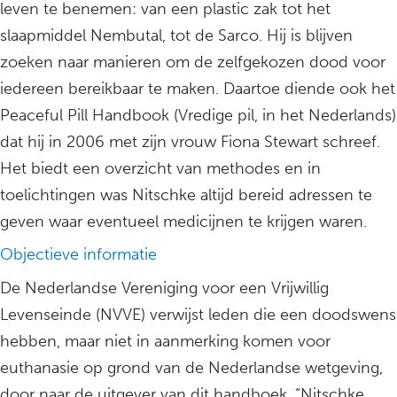
leven te benemen: van een plastic zak tot het
slaapmiddel Nembutal, tot de Sarco. Hij is blijven
zoeken naar manieren om de zelfgekozen dood voor
iedereen bereikbaar te maken. Daartoe diende ook het
Peaceful Pill Handbook (Vredige pil, in het Nederlands)
dat hij in 2006 met zijn vrouw Fiona Stewart schreef.
Het biedt een overzicht van methodes en in
toelichtingen was Nitschke altijd bereid adressen te
geven waar eventueel medicijnen te krijgen waren.
Objectieve informatie
De Nederlandse Vereniging voor een Vrijwillig
Levenseinde (NVVE) verwijst leden die een doodswens
hebben, maar niet in aanmerking komen voor
euthanasie op grond van de Nederlandse wetgeving,
door naar de uitgever van dit handboek. “Nitschke