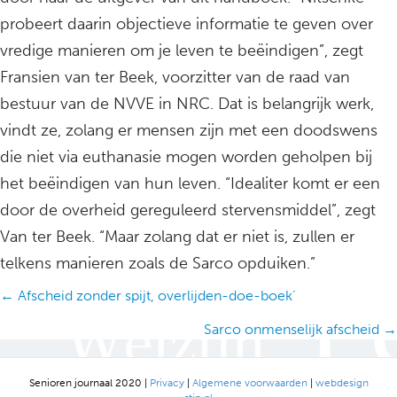
probeert daarin objectieve informatie te geven over
vredige manieren om je leven te beëindigen”, zegt
Fransien van ter Beek, voorzitter van de raad van
bestuur van de NVVE in NRC. Dat is belangrijk werk,
vindt ze, zolang er mensen zijn met een doodswens
die niet via euthanasie mogen worden geholpen bij
het beëindigen van hun leven. “Idealiter komt er een
door de overheid gereguleerd stervensmiddel”, zegt
Van ter Beek. “Maar zolang dat er niet is, zullen er
telkens manieren zoals de Sarco opduiken.”
Posts
← Afscheid zonder spijt, overlijden-doe-boek’
navigation
Sarco onmenselijk afscheid →
Senioren journaal 2020 |
Privacy
|
Algemene voorwaarden
|
webdesign