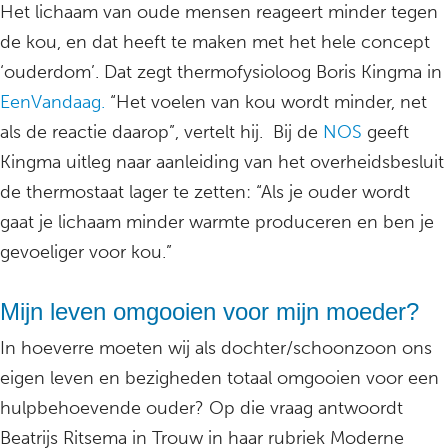
Het lichaam van oude mensen reageert minder tegen
de kou, en dat heeft te maken met het hele concept
‘ouderdom’. Dat zegt thermofysioloog Boris Kingma in
EenVandaag.
“Het voelen van kou wordt minder, net
als de reactie daarop”, vertelt hij. Bij de
NOS
geeft
Kingma uitleg naar aanleiding van het overheidsbesluit
de thermostaat lager te zetten: “Als je ouder wordt
gaat je lichaam minder warmte produceren en ben je
gevoeliger voor kou.”
Mijn leven omgooien voor mijn moeder?
In hoeverre moeten wij als dochter/schoonzoon ons
eigen leven en bezigheden totaal omgooien voor een
hulpbehoevende ouder? Op die vraag antwoordt
Beatrijs Ritsema in Trouw in haar rubriek Moderne