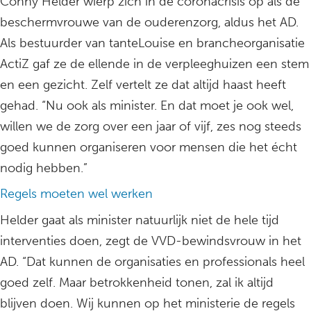
Conny Helder wierp zich in de coronacrisis op als de
beschermvrouwe van de ouderenzorg, aldus het AD.
Als bestuurder van tanteLouise en brancheorganisatie
ActiZ gaf ze de ellende in de verpleeghuizen een stem
en een gezicht. Zelf vertelt ze dat altijd haast heeft
gehad. “Nu ook als minister. En dat moet je ook wel,
willen we de zorg over een jaar of vijf, zes nog steeds
goed kunnen organiseren voor mensen die het écht
nodig hebben.”
Regels moeten wel werken
Helder gaat als minister natuurlijk niet de hele tijd
interventies doen, zegt de VVD-bewindsvrouw in het
AD. “Dat kunnen de organisaties en professionals heel
goed zelf. Maar betrokkenheid tonen, zal ik altijd
blijven doen. Wij kunnen op het ministerie de regels