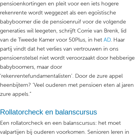
pensioenkortingen en pleit voor een iets hogere
rekenrente wordt weggezet als een egoïstische
babyboomer die de pensioenruif voor de volgende
generaties wil leegeten, schrijft Corrie van Brenk, lid
van de Tweede Kamer voor 50Plus, in het
AD
. Haar
partij vindt dat het verlies van vertrouwen in ons
pensioenstelsel niet wordt veroorzaakt door hebberige
babyboomers, maar door
‘rekenrentefundamentalisten’. Door de zure appel
heenbijtern? ‘Veel ouderen met pensioen eten al jaren
zure appels.”
Rollatorcheck en balanscursus
Een rollatorcheck en een balanscursus: het moet
valpartijen bij ouderen voorkomen. Senioren leren in