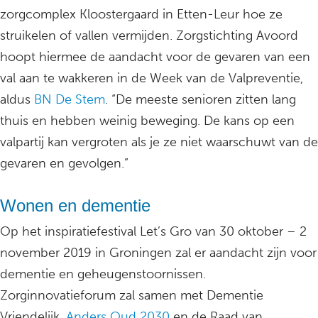
zorgcomplex Kloostergaard in Etten-Leur hoe ze
struikelen of vallen vermijden. Zorgstichting Avoord
hoopt hiermee de aandacht voor de gevaren van een
val aan te wakkeren in de Week van de Valpreventie,
aldus
BN De Stem
. “De meeste senioren zitten lang
thuis en hebben weinig beweging. De kans op een
valpartij kan vergroten als je ze niet waarschuwt van de
gevaren en gevolgen.”
Wonen en dementie
Op het inspiratiefestival Let’s Gro van 30 oktober – 2
november 2019 in Groningen zal er aandacht zijn voor
dementie en geheugenstoornissen.
Zorginnovatieforum zal samen met Dementie
Vriendelijk,
Anders Oud 2030
en de Raad van