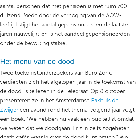
aantal personen dat met pensioen is met ruim 700
duizend. Mede door de verhoging van de AOW-
leeftijd stijgt het aantal gepensioneerden de laatste
jaren nauwelijks en is het aandeel gepensioneerden
onder de bevolking stabiel.
Het menu van de dood
Twee toekomstonderzoekers van Buro Zorro
verdiepten zich het afgelopen jaar in de toekomst van
de dood, is te lezen in de Telegraaf. Op 8 oktober
presenteren ze in het Amsterdamse
Pakhuis de
Zwijger
een avond rond het thema, volgend jaar volgt
een boek. “We hebben nu vaak een bucketlist omdat
we weten dat we doodgaan. Er zijn zelfs zogeheten
death cafés waar je over de dood kunt praten.” We