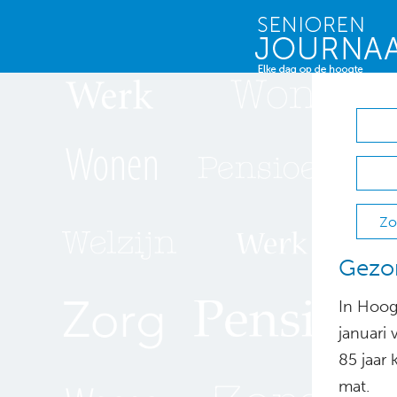
Zo
Gezon
In Hoog
januari 
85 jaar
mat.