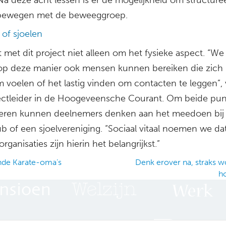
 bewegen met de beweeggroep.
n of sjoelen
 met dit project niet alleen om het fysieke aspect. “W
op deze manier ook mensen kunnen bereiken die zich
 voelen of het lastig vinden om contacten te leggen”, v
ectleider in de Hoogeveensche Courant. Om beide pun
ren kunnen deelnemers denken aan het meedoen bij
lub of een sjoelvereniging. “Sociaal vitaal noemen we da
organisaties zijn hierin het belangrijkst.”
nde Karate-oma’s
Denk erover na, straks 
h
ation