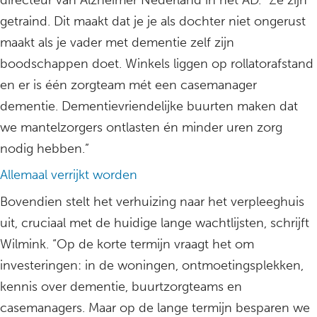
directeur van Alzheimer Nederland in het AD. “Ze zijn
getraind. Dit maakt dat je je als dochter niet ongerust
maakt als je vader met dementie zelf zijn
boodschappen doet. Winkels liggen op rollatorafstand
en er is één zorgteam mét een casemanager
dementie. Dementievriendelijke buurten maken dat
we mantelzorgers ontlasten én minder uren zorg
nodig hebben.”
Allemaal verrijkt worden
Bovendien stelt het verhuizing naar het verpleeghuis
uit, cruciaal met de huidige lange wachtlijsten, schrijft
Wilmink. “Op de korte termijn vraagt het om
investeringen: in de woningen, ontmoetingsplekken,
kennis over dementie, buurtzorgteams en
casemanagers. Maar op de lange termijn besparen we