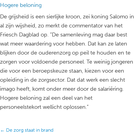
Hogere beloning
De grijsheid is een sierlijke kroon, zei koning Salomo in
al zijn wijsheid, zo merkt de commentator van het
Friesch Dagblad op. “De samenleving mag daar best
wat meer waardering voor hebben. Dat kan ze laten
blijken door de ouderenzorg op peil te houden en te
zorgen voor voldoende personeel. Te weinig jongeren
die voor een beroepskeuze staan, kiezen voor een
opleiding in de zorgsector. Dat dat werk een slecht
imago heeft, komt onder meer door de salariëring.
Hogere beloning zal een deel van het
personeelstekort wellicht oplossen.”
Posts
← De zorg staat in brand