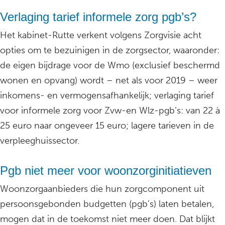
Verlaging tarief informele zorg pgb’s?
Het kabinet-Rutte verkent volgens Zorgvisie acht
opties om te bezuinigen in de zorgsector, waaronder:
de eigen bijdrage voor de Wmo (exclusief beschermd
wonen en opvang) wordt – net als voor 2019 – weer
inkomens- en vermogensafhankelijk; verlaging tarief
voor informele zorg voor Zvw-en Wlz-pgb’s: van 22 à
25 euro naar ongeveer 15 euro; lagere tarieven in de
verpleeghuissector.
Pgb niet meer voor woonzorginitiatieven
Woonzorgaanbieders die hun zorgcomponent uit
persoonsgebonden budgetten (pgb’s) laten betalen,
mogen dat in de toekomst niet meer doen. Dat blijkt