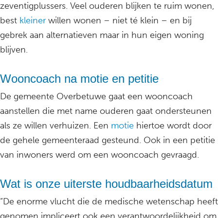
zeventigplussers. Veel ouderen blijken te ruim wonen,
best
kleiner
willen wonen – niet té klein – en bij
gebrek aan alternatieven maar in hun eigen woning
blijven.
Wooncoach na motie en petitie
De gemeente Overbetuwe gaat een wooncoach
aanstellen die met name ouderen gaat ondersteunen
als ze willen verhuizen. Een
motie
hiertoe wordt door
de gehele gemeenteraad gesteund. Ook in een petitie
van inwoners werd om een wooncoach gevraagd.
Wat is onze uiterste houdbaarheidsdatum
“De enorme vlucht die de medische wetenschap heeft
genomen impliceert ook een verantwoordelijkheid om