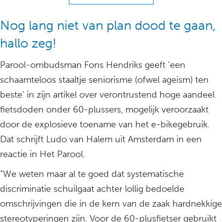
Nog lang niet van plan dood te gaan,
hallo zeg!
Parool-ombudsman Fons Hendriks geeft ‘een
schaamteloos staaltje seniorisme (ofwel ageism) ten
beste’ in zijn artikel over verontrustend hoge aandeel
fietsdoden onder 60-plussers, mogelijk veroorzaakt
door de explosieve toename van het e-bikegebruik.
Dat schrijft Ludo van Halem uit Amsterdam in een
reactie in Het Parool.
“We weten maar al te goed dat systematische
discriminatie schuilgaat achter lollig bedoelde
omschrijvingen die in de kern van de zaak hardnekkige
stereotyperingen zijn. Voor de 60-plusfietser gebruikt