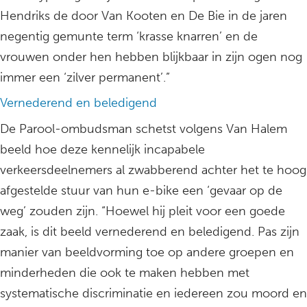
Hendriks de door Van Kooten en De Bie in de jaren
negentig gemunte term ‘krasse knarren’ en de
vrouwen onder hen hebben blijkbaar in zijn ogen nog
immer een ‘zilver permanent’.”
Vernederend en beledigend
De Parool-ombudsman schetst volgens Van Halem
beeld hoe deze kennelijk incapabele
verkeersdeelnemers al zwabberend achter het te hoog
afgestelde stuur van hun e-bike een ‘gevaar op de
weg’ zouden zijn. “Hoewel hij pleit voor een goede
zaak, is dit beeld vernederend en beledigend. Pas zijn
manier van beeldvorming toe op andere groepen en
minderheden die ook te maken hebben met
systematische discriminatie en iedereen zou moord en