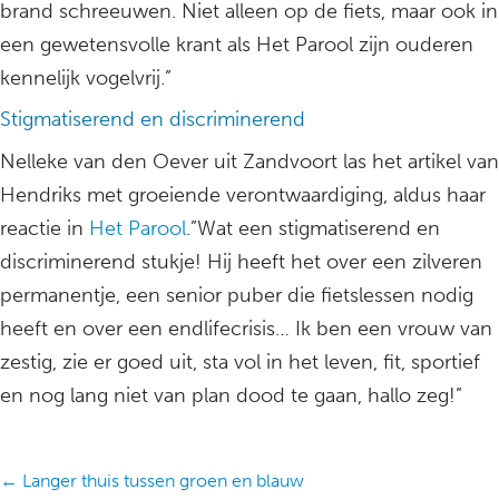
brand schreeuwen. Niet alleen op de fiets, maar ook in
een gewetensvolle krant als Het Parool zijn ouderen
kennelijk vogelvrij.”
Stigmatiserend en discriminerend
Nelleke van den Oever uit Zandvoort las het artikel van
Hendriks met groeiende verontwaardiging, aldus haar
reactie in
Het Parool
.”Wat een stigmatiserend en
discriminerend stukje! Hij heeft het over een zilveren
permanentje, een senior puber die fietslessen nodig
heeft en over een endlifecrisis… Ik ben een vrouw van
zestig, zie er goed uit, sta vol in het leven, fit, sportief
en nog lang niet van plan dood te gaan, hallo zeg!”
Posts
← Langer thuis tussen groen en blauw