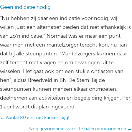
Geen indicatie nodig
“Nu hebben zij daar een indicatie voor nodig, wij
willen juist een alternatief bieden dat niet afhankelijk is
van zo’n indicatie.” Normaal was er maar één punt
waar men met een mantelzorger terecht kon, nu kan
dat bij alle steunpunten. “Mantelzorgers kunnen daar
zelf terecht met vragen en om ervaringen uit te
wisselen. Het gaat ook om een stukje ontlasten van
hen”, aldus Breedveld in BN De Stem. Bij de
steunpunten kunnen mensen elkaar ontmoeten,
deelnemen aan activiteiten en begeleiding krijgen. Per
1 april wordt dit plan ingevoerd.
Posts
← Aantal 80’ers met kanker stijgt
navigation
Nog gezondheidswinst te halen voor ouderen →